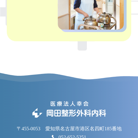
〒455-0053 愛知県名古屋市港区名四町185番地
052-652-5251