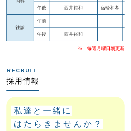
内科
午後
西井裕和
宿輪和孝
午前
往診
午後
西井裕和
※ 毎週月曜日朝更新
採用情報
私達と一緒に
はたらきませんか？