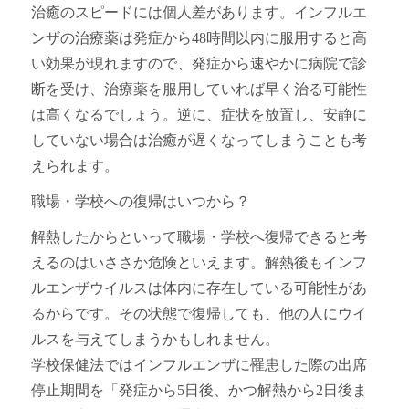
治癒のスピードには個人差があります。インフルエ
ンザの治療薬は発症から48時間以内に服用すると高
い効果が現れますので、発症から速やかに病院で診
断を受け、治療薬を服用していれば早く治る可能性
は高くなるでしょう。逆に、症状を放置し、安静に
していない場合は治癒が遅くなってしまうことも考
えられます。
職場・学校への復帰はいつから？
解熱したからといって職場・学校へ復帰できると考
えるのはいささか危険といえます。解熱後もインフ
ルエンザウイルスは体内に存在している可能性があ
るからです。その状態で復帰しても、他の人にウイ
ルスを与えてしまうかもしれません。
学校保健法ではインフルエンザに罹患した際の出席
停止期間を「発症から5日後、かつ解熱から2日後ま